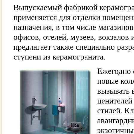
Выпускаемый фабрикой керамогр
применяется для отделки помеще
назначения, в том числе магазинов
офисов, отелей, музеев, вокзалов 
предлагает также специально раз
ступени из керамогранита.
Ежегодно 
новые кол
вызывать 
ценителей
стилей. Кл
авангардн
экзотичны