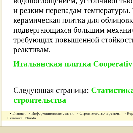
водопоглощением, устойчивостью
и резким перепадам температуры.
керамическая плитка для облицовк
подвергающихся большим механич
требующих повышенной стойкост
реактивам.
Итальянская плитка Cooperativ
Следующая страница:
Статистик
строительства
•
Главная
• Информационные статьи
• Строительство и ремонт
• Ке
Ceramica D'Imola