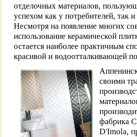
отделочных материалов, пользую
успехом как у потребителей, так и
Несмотря на появление многих со
использование керамической плит
остается наиболее практичным сп
красивой и водоотталкивающей по
Аппенинск
своими тр
производс
материало
производи
фабрика C
D'Imola, 