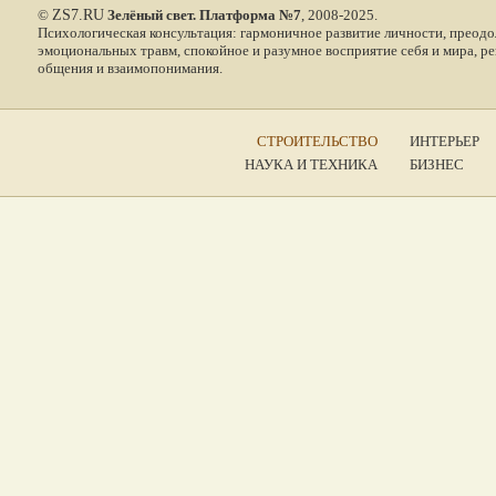
©
ZS7.RU
Зелёный свет. Платформа №7
, 2008-2025.
Психологическая консультация: гармоничное развитие личности, преодо
эмоциональных травм, спокойное и разумное восприятие себя и мира, р
общения и взаимопонимания.
СТРОИТЕЛЬСТВО
ИНТЕРЬЕР
НАУКА И ТЕХНИКА
БИЗНЕС