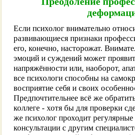
Преодоление профе
деформац
Если психолог внимательно относи
развивающиеся признаки професс
его, конечно, насторожат. Внимат
эмоций и суждений может проявит
напряжённости или, наоборот, апа
все психологи способны на самокр
восприятие себя и своих особенно
Предпочтительнее всё же обратит
коллеге - хотя бы для проверки с
же психолог проходит регулярные
консультации с другим специалист