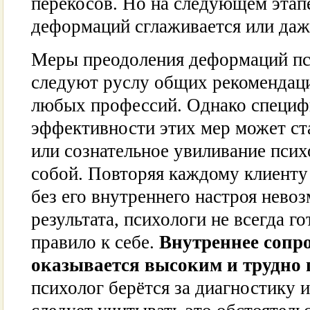
перекосов. Но на следующем этапе
деформаций сглаживается или даже
Меры преодоления деформаций пс
следуют руслу общих рекомендац
любых профессий. Однако специ
эффективности этих мер может ст
или сознательное увиливание псих
собой. Повторяя каждому клиенту 
без его внутреннего настроя нево
результата, психологи не всегда г
правило к себе.
Внутреннее сопр
оказывается высоким и трудно
психолог берётся за диагностику 