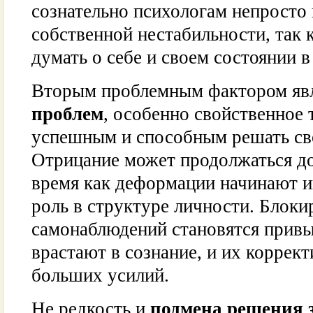
сознательно психологам непросто
собственной нестабильности, так 
думать о себе и своем состоянии 
Вторым проблемным фактором яв
проблем
, особенно свойственное т
успешным и способным решать св
Отрицание может продолжаться до
время как деформации начинают и
роль в структуре личности. Блок
самонаблюдений становятся привы
врастают в сознание, и их коррек
больших усилий.
Не редкость и
подмена решения 