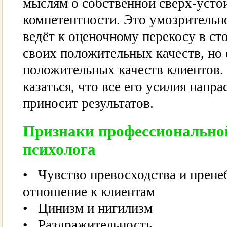
мыслям о собственной сверх-усто
компетентности. Это умозритель
ведёт к оценочному перекосу в ст
своих положительных качеств, но
положительных качеств клиентов.
казаться, что все его усилия напра
приносит результатов.
Признаки профессионально
психолога
• Чувство превосходства и прене
отношение к клиентам
• Цинизм и нигилизм
• Раздражительность