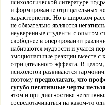
психологической литературе подр
и формирование отрицательных че
характеристик. Но в широком ра
не обязательно являются негатив
неуверенные студенты с опытом ст
свободнее в оперировании различ
набираются мудрости и учатся пе
эмоциональные реакции вместе с 
отрицательного эффекта. В целом
психологов развиваются гармонич
поэтому
предполагать, что про
сугубо негативные черты нельз
этом и при диагностике негативны
сосредотачиваться на каком-то од