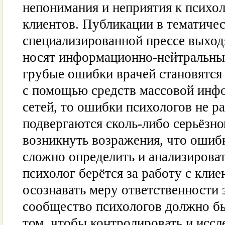
непонимания и неприятия к психо
клиентов. Публикации в тематиче
специализированной прессе выходя
носят информационно-нейтральный
грубые ошибки врачей становятся
с помощью средств массовой инф
сетей, то ошибки психологов не р
подвергаются сколь-либо серьёзно
возникнуть возражения, что ошиб
сложно определить и анализироват
психолог берётся за работу с клие
осознавать меру ответственности з
сообщество психологов должно бы
том, чтобы контролировать и иссл