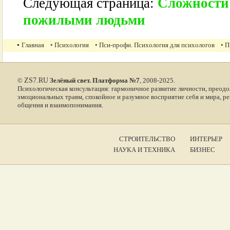
Следующая страница:
Сложности 
пожилыми людьми
•
Главная
• Психология
• Пси-профи. Психология для психологов
• 
©
ZS7.RU
Зелёный свет. Платформа №7
, 2008-2025.
Психологическая консультация: гармоничное развитие личности, преодо
эмоциональных травм, спокойное и разумное восприятие себя и мира, р
общения и взаимопонимания.
СТРОИТЕЛЬСТВО
ИНТЕРЬЕР
НАУКА И ТЕХНИКА
БИЗНЕС