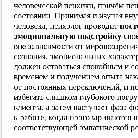
человеческой психики, причём пс
состоянии. Принимая и изучая вн
человека, психолог проводит
пос
эмоциональную подстройку
свое
вне зависимости от мировоззрени
сознания, эмоциональных характе
должен оставаться спокойным и с
временем и получением опыта нак
от постоянных переключений, и п
избегать слишком глубокого погр
клиента, а затем наступает фаза 
к работе, когда проговариваются 
соответствующей эмпатической ре