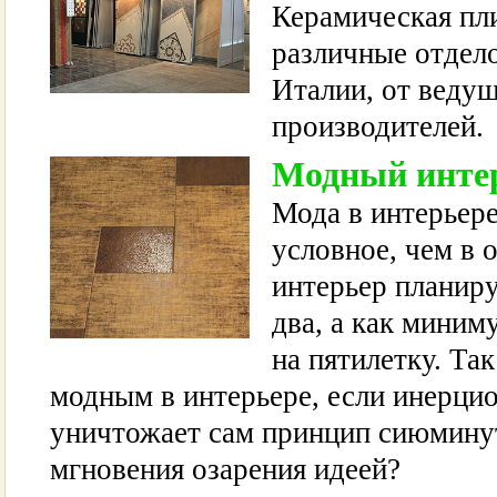
Керамическая пли
различные отдел
Италии, от веду
производителей.
Модный инте
Мода в интерьере
условное, чем в 
интерьер планиру
два, а как миниму
на пятилетку. Та
модным в интерьере, если инерци
уничтожает сам принцип сиюмину
мгновения озарения идеей?