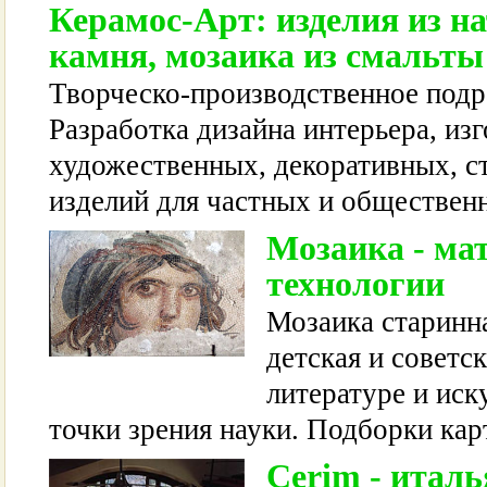
Керамос-Арт: изделия из н
камня, мозаика из смальты
Творческо-производственное подр
Разработка дизайна интерьера, из
художественных, декоративных, с
изделий для частных и обществен
Мозаика - ма
технологии
Мозаика старинна
детская и советс
литературе и иск
точки зрения науки. Подборки кар
Cerim - итал