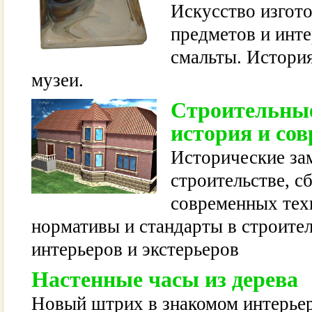
Искусство изгот
предметов и инте
смальты. История
музеи.
Строительные
история и со
Исторические зам
строительстве, с
современных тех
нормативы и стандарты в строител
интерьеров и экстерьеров
Настенные часы из дерева
Новый штрих в знакомом интерьер