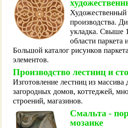
художественн
Художественный 
производства. Ди
укладка. Свыше 1
области паркета 
Большой каталог рисунков паркет
элементов.
Производство лестниц и ст
Изготовление лестниц из массива д
загородных домов, коттеджей, мн
строений, магазинов.
Смальта - пор
мозаике