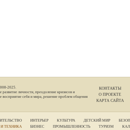
2008-2025.
КОНТАКТЫ
е развитие личности, преодоление кризисов и
О ПРОЕКТЕ
е восприятие себя и мира, решение проблем общения
КАРТА САЙТА
ИТЕЛЬСТВО
ИНТЕРЬЕР
КУЛЬТУРА
ДЕТСКИЙ МИР
БЕЗО
 И ТЕХНИКА
БИЗНЕС
ПРОМЫШЛЕННОСТЬ
ТУРИЗМ
КАЛ