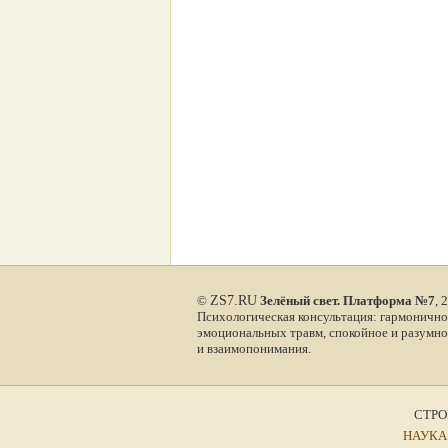
©
ZS7.RU
Зелёный свет. Платформа №7
, 
Психологическая консультация: гармонично
эмоциональных травм, спокойное и разумно
и взаимопонимания.
СТРО
НАУКА