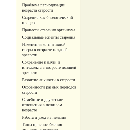
Проблема периодизации
возраста старости
Старение как биологический
процесс
Процессы старения организма
Социальные аспекты старения
Изменения когнитивной
сферы в возрасте поздней
зрелости
Сохранение памяти и
интеллекта в возрасте поздней
зрелости
Развитие личности в старости
Особенности разных периодов
старости
Семейные и дружеские
отношения в пожилом
возрасте
Работа и уход на пенсию
Типы приспособления
личности к старости