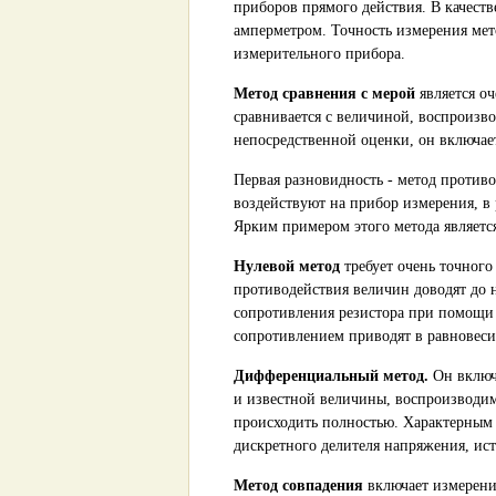
приборов прямого действия. В качест
амперметром. Точность измерения мет
измерительного прибора.
Метод сравнения с мерой
является о
сравнивается с величиной, воспроизво
непосредственной оценки, он включает
Первая разновидность - метод против
воздействуют на прибор измерения, в
Ярким примером этого метода являетс
Нулевой метод
требует очень точного
противодействия величин доводят до 
сопротивления резистора при помощи 
сопротивлением приводят в равновеси
Дифференциальный метод.
Он включ
и известной величины, воспроизводи
происходить полностью. Характерным
дискретного делителя напряжения, ис
Метод совпадения
включает измерени