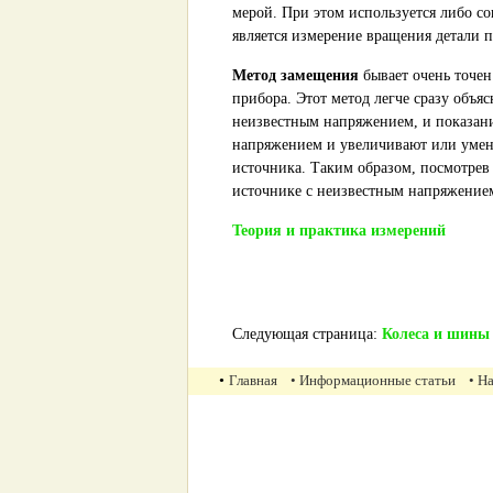
мерой. При этом используется либо с
является измерение вращения детали
Метод замещения
бывает очень точен
прибора. Этот метод легче сразу объя
неизвестным напряжением, и показани
напряжением и увеличивают или умен
источника. Таким образом, посмотрев
источнике с неизвестным напряжение
Теория и практика измерений
Следующая страница:
Колеса и шины
•
Главная
• Информационные статьи
• Н