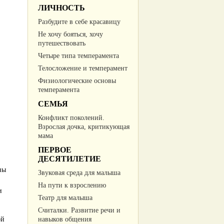
ЛИЧНОСТЬ
Разбудите в себе красавицу
Не хочу бояться, хочу
путешествовать
Четыре типа темперамента
Телосложение и темперамент
Физиологические основы
темперамента
СЕМЬЯ
Конфликт поколений.
Взрослая дочка, критикующая
мама
ПЕРВОЕ
ДЕСЯТИЛЕТИЕ
ны
Звуковая среда для малыша
На пути к взрослению
и
Театр для малыша
Считалки. Развитие речи и
ой
навыков общения